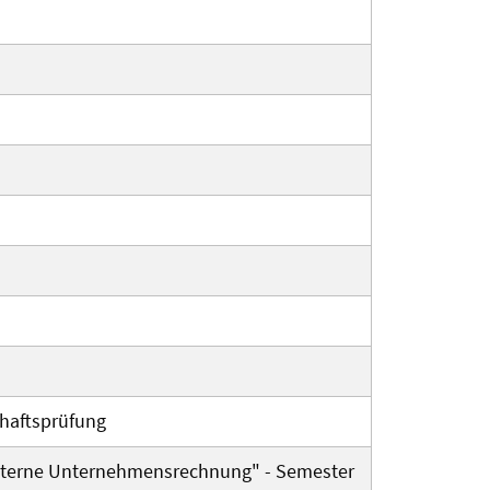
chaftsprüfung
Externe Unternehmensrechnung" - Semester