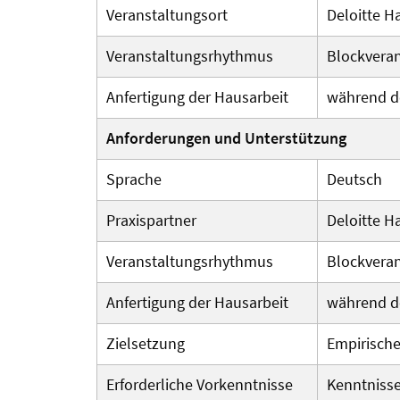
Veranstaltungsort
Deloitte H
Veranstaltungsrhythmus
Blockvera
Anfertigung der Hausarbeit
während de
Anforderungen und Unterstützung
Sprache
Deutsch
Praxispartner
Deloitte H
Veranstaltungsrhythmus
Blockvera
Anfertigung der Hausarbeit
während de
Zielsetzung
Empirische
Erforderliche Vorkenntnisse
Kenntniss