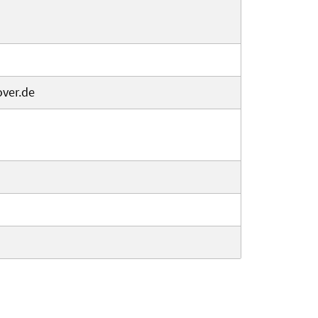
over.de