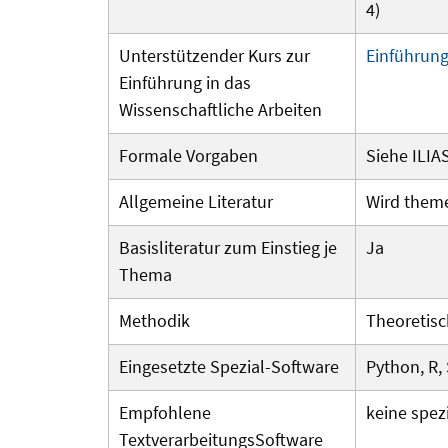
4)
Unterstützender Kurs zur
Einführung
Einführung in das
Wissenschaftliche Arbeiten
Formale Vorgaben
Siehe ILIA
Allgemeine Literatur
Wird theme
Basisliteratur zum Einstieg je
Ja
Thema
Methodik
Theoretis
Eingesetzte Spezial-Software
Python, R,
Empfohlene
keine spez
Textverarbeitungs­Software