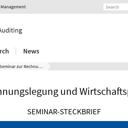
nd Management
Auditing
rch
News
Seminar zur Rechnungslegung und Wirtschaftsprüfung (271077)
hnungslegung und Wirtschafts
SEMINAR-STECKBRIEF