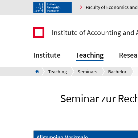
Faculty of Economics a
Institute of Accounting and 
Institute
Teaching
Resea
Teaching
Seminars
Bachelor
Seminar zur Rec
Allgemeine Merkmale