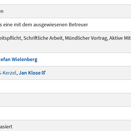
en
s eine mit dem ausgewiesenen Betreuer
spflicht, Schriftliche Arbeit, Mündlicher Vortrag, Aktive Mit
Stefan Wielenberg
ß-Kerzel
,
Jan Klose
asiert