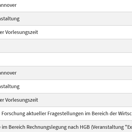
annover
nstaltung
r Vorlesungszeit
annover
nstaltung
r Vorlesungszeit
 Forschung aktueller Fragestellungen im Bereich der Wirts
e im Bereich Rechnungslegung nach HGB (Veranstaltung "