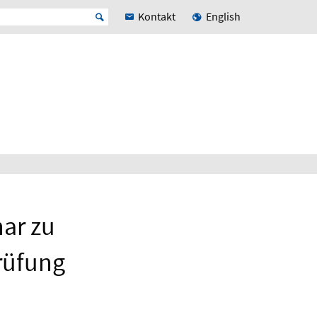
Kontakt
English
ar zu
rüfung