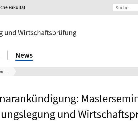
iche Fakultät
g und Wirtschaftsprüfung
News
Seminarankündigung: Masterseminar zu Rechnungslegung und Wirtschaftsprüfung
narankündigung: Mastersemin
ungslegung und Wirtschaftsp