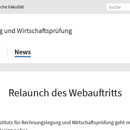
iche Fakultät
g und Wirtschaftsprüfung
News
Relaunch des Webauftritts
nstituts für Rechnungslegung und Wirtschaftsprüfung geht 