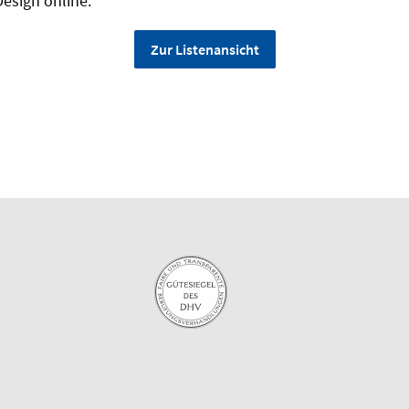
Design online.
Zur Listenansicht