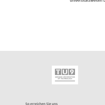
universitätsweiten 
So erreichen Sie uns