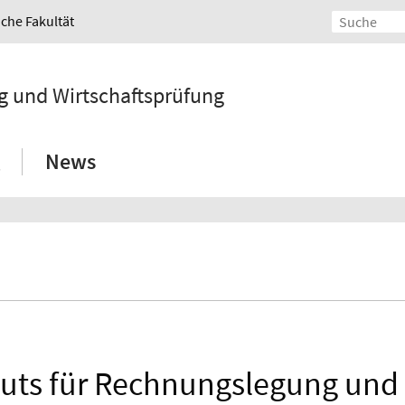
iche Fakultät
g und Wirtschaftsprüfung
News
tuts für Rechnungslegung und