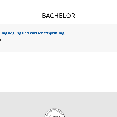
BACHELOR
nungslegung und Wirtschaftsprüfung
er