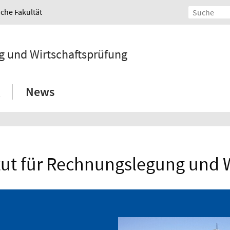
iche Fakultät
g und Wirtschaftsprüfung
News
tut für Rechnungslegung und 