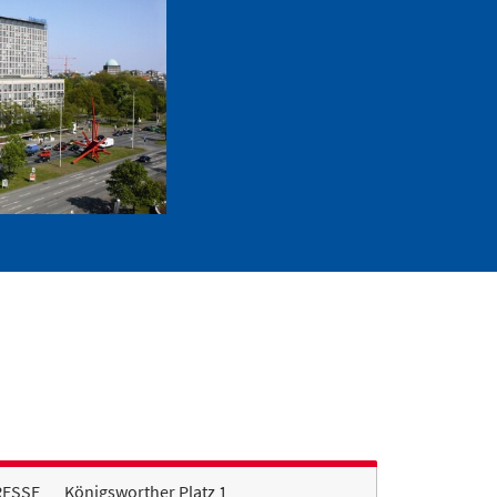
RESSE
Königsworther Platz 1