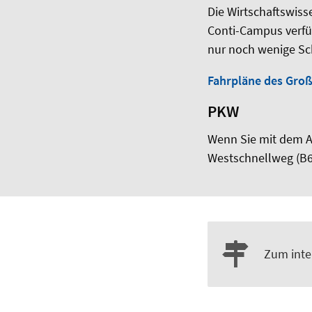
Die Wirtschaftswiss
Conti-Campus verfüg
nur noch wenige Schr
Fahrpläne des Gro
PKW
Wenn Sie mit dem A
Westschnellweg (B6
Zum inte