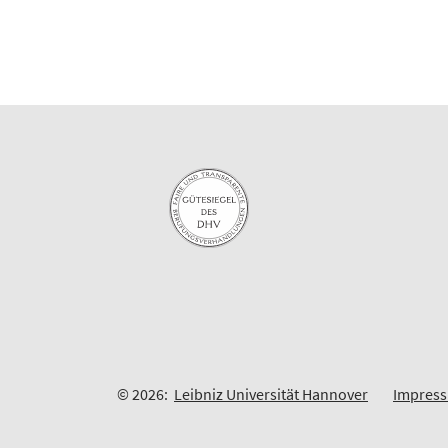
© 2026:
Leibniz Universität Hannover
Impres