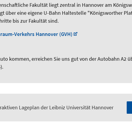
enschaftliche Fakultät liegt zentral in Hannover am Königsw
t über eine eigene U-Bahn Haltestelle "Königsworther Pla
itte bis zur Fakultät sind.
ßraum-Verkehrs Hannover (GVH)
uto kommen, erreichen Sie uns gut von der Autobahn A2 ü
).
raktiven Lageplan der Leibniz Universität Hannover