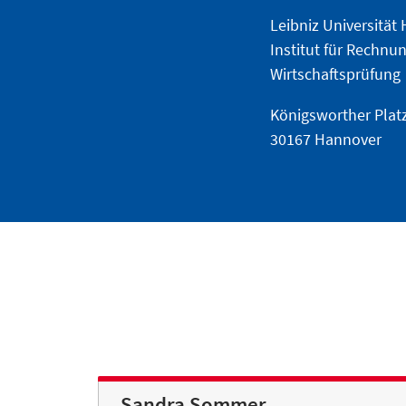
Leibniz Universität
Institut für Rechn
Wirtschaftsprüfung
Königsworther Plat
30167 Hannover
Sandra Sommer