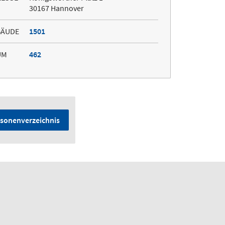
30167 Hannover
BÄUDE
1501
UM
462
sonenverzeichnis