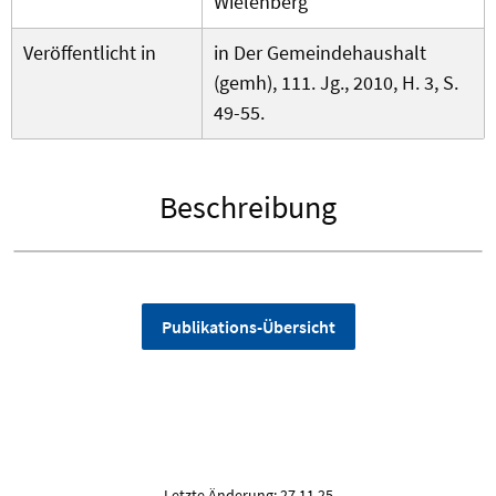
Wielenberg
Veröffentlicht in
in Der Gemeindehaushalt
(gemh), 111. Jg., 2010, H. 3, S.
49-55.
Beschreibung
Publikations-Übersicht
Letzte Änderung: 27.11.25