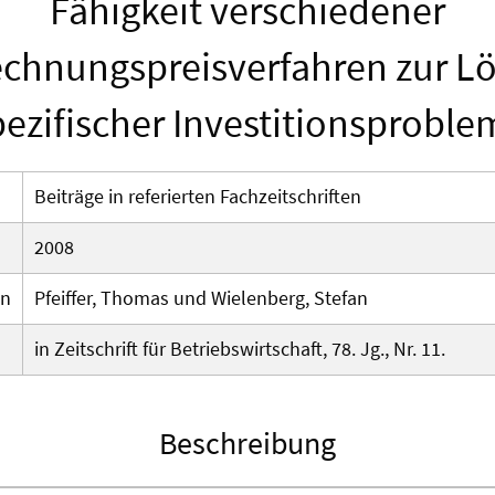
Fähigkeit verschiedener
echnungspreisverfahren zur L
pezifischer Investitionsproble
Beiträge in referierten Fachzeitschriften
2008
en
Pfeiffer, Thomas und Wielenberg, Stefan
in Zeitschrift für Betriebswirtschaft, 78. Jg., Nr. 11.
Beschreibung