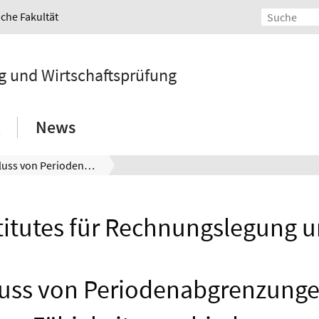
iche Fakultät
g und Wirtschaftsprüfung
News
Der Einfluss von Periodenabgrenzungen auf die Fähigkeit verschiedener Verrechnungspreisverfahren zur Lösung spezifischer Investitionsprobleme
titutes für Rechnungslegung 
luss von Periodenabgrenzunge