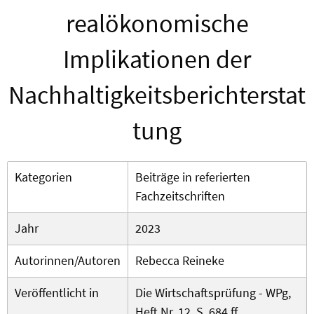
realökonomische
Implikationen der
Nachhaltigkeitsberichterstat
tung
Kategorien
Beiträge in referierten
Fachzeitschriften
Jahr
2023
Autorinnen/Autoren
Rebecca Reineke
Veröffentlicht in
Die Wirtschaftsprüfung - WPg,
Heft Nr. 12, S. 684 ff.