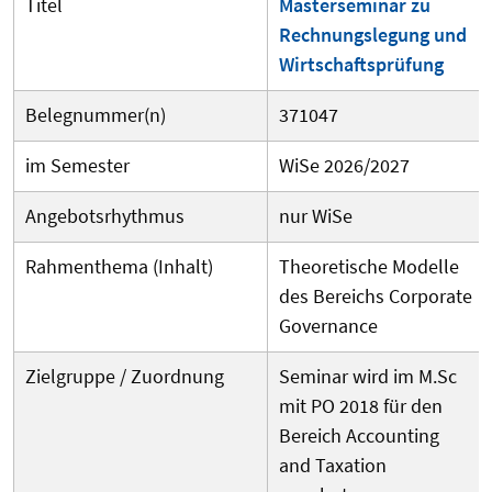
Titel
Masterseminar zu
Rechnungslegung und
Wirtschaftsprüfung
Belegnummer(n)
371047
im Semester
WiSe 2026/2027
Angebotsrhythmus
nur WiSe
Rahmenthema (Inhalt)
Theoretische Modelle
des Bereichs Corporate
Governance
Zielgruppe / Zuordnung
Seminar wird im M.Sc
mit PO 2018 für den
Bereich Accounting
and Taxation