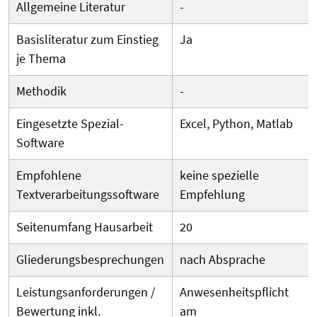
Allgemeine Literatur
-
Basisliteratur zum Einstieg
Ja
je Thema
Methodik
-
Eingesetzte Spezial-
Excel, Python, Matlab
Software
Empfohlene
keine spezielle
Textverarbeitungssoftware
Empfehlung
Seitenumfang Hausarbeit
20
Gliederungsbesprechungen
nach Absprache
Leistungsanforderungen /
Anwesenheitspflicht
Bewertung inkl.
am